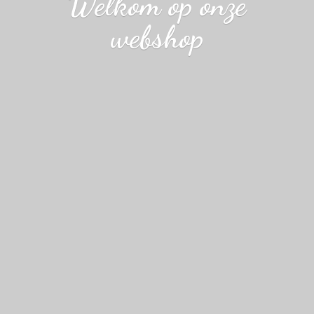
Welkom op
onze
webshop