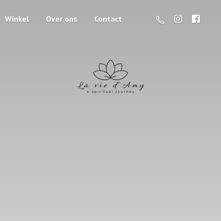
Winkel
Over ons
Contact