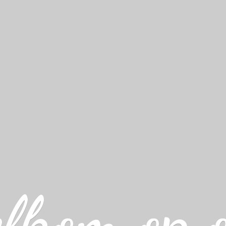
lkom op