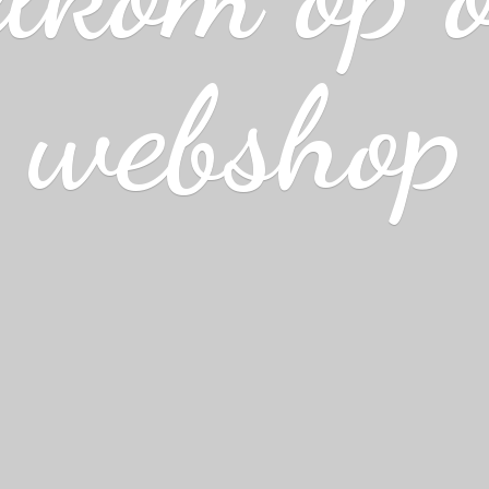
webshop