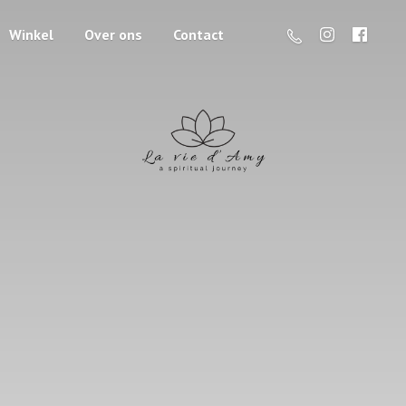
Winkel
Over ons
Contact