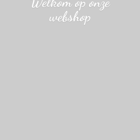
Welkom op
onze
webshop