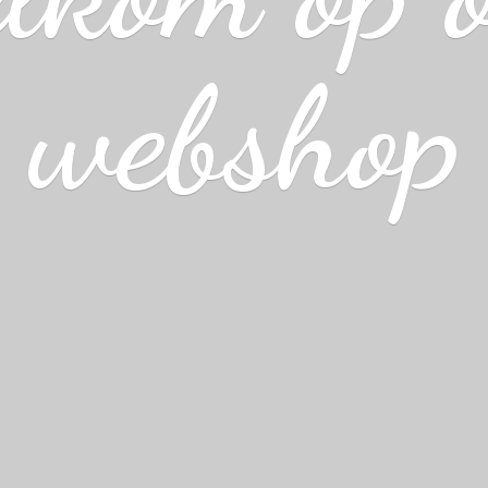
webshop