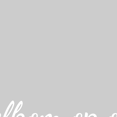
lkom op