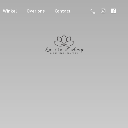
Winkel
Over ons
Contact