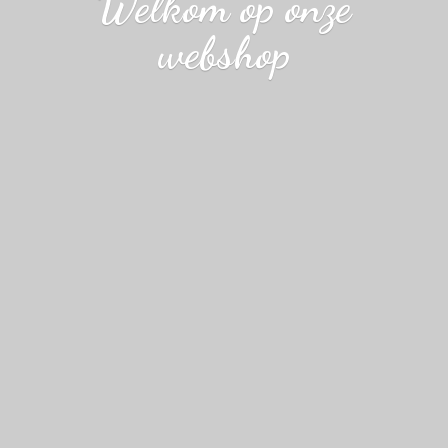
Welkom op
onze
webshop