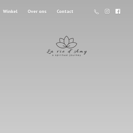
Winkel
Over ons
Contact