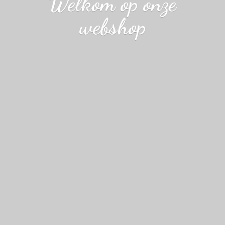
Welkom op
onze
webshop