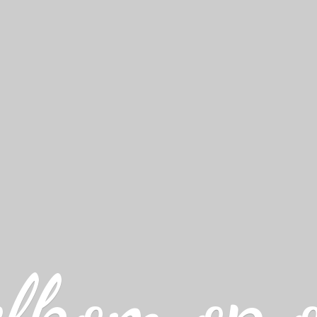
lkom op