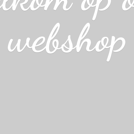
webshop