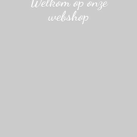
Welkom op
onze
webshop