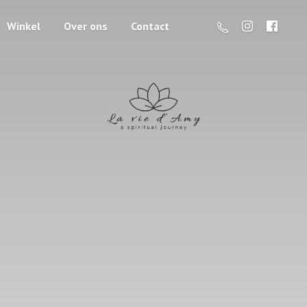
Winkel
Over ons
Contact