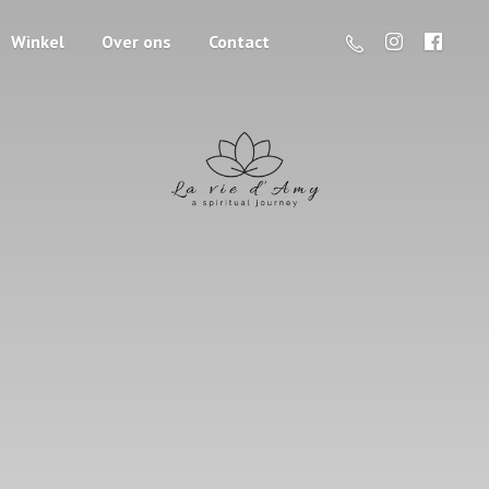
Winkel
Over ons
Contact