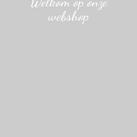
Welkom op
onze
webshop