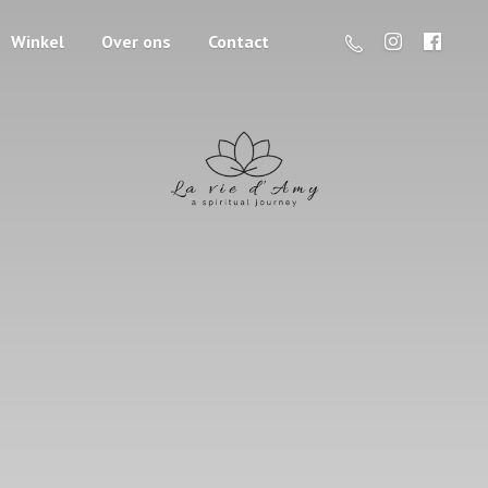
Winkel
Over ons
Contact