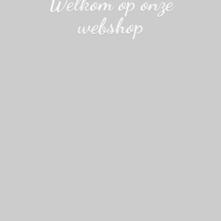
Welkom op
onze
webshop