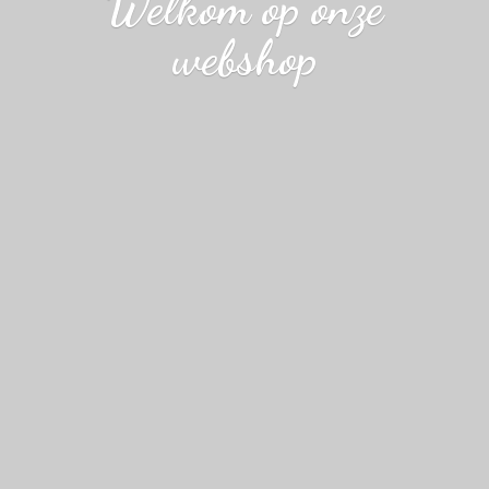
Welkom op
onze
webshop