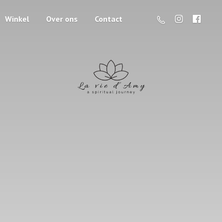
Winkel
Over ons
Contact