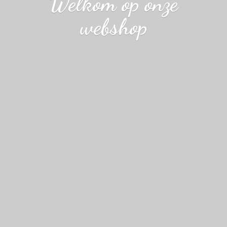
Welkom op
onze
webshop