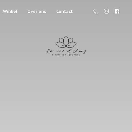
Winkel
Over ons
Contact