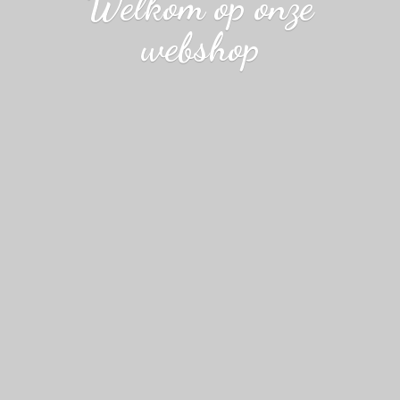
Welkom op
onze
webshop