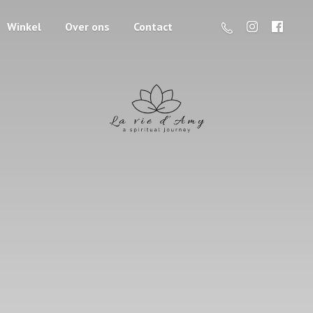
Winkel
Over ons
Contact