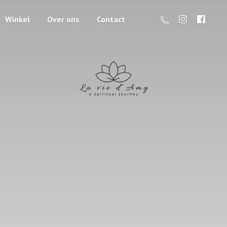
Winkel
Over ons
Contact