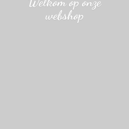
Welkom op
onze
webshop