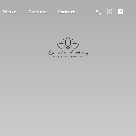
Winkel
Over ons
Contact