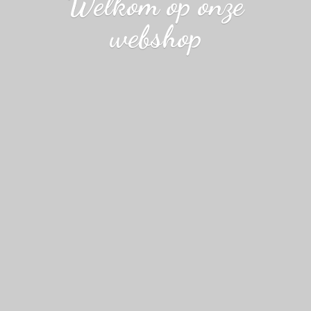
Welkom op
onze
webshop