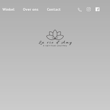
Winkel
Over ons
Contact