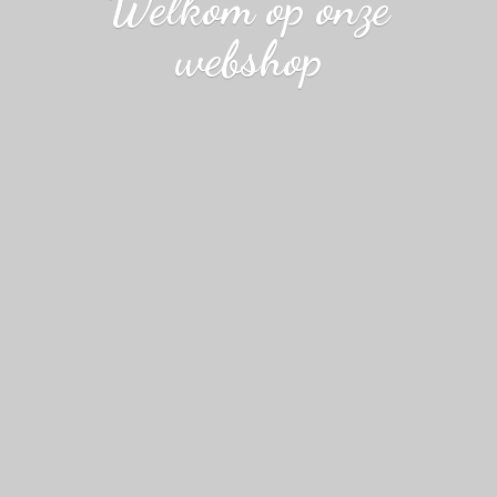
Welkom op
onze
webshop