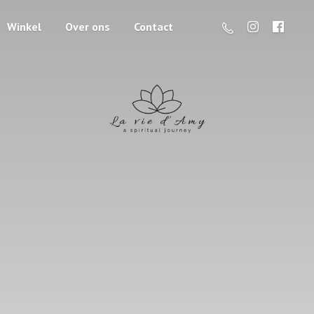
Winkel
Over ons
Contact