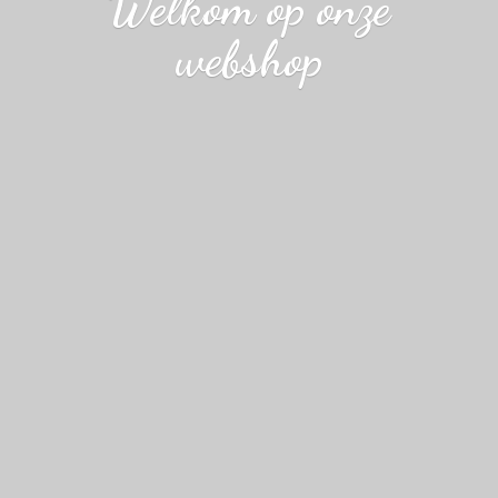
Welkom op
onze
webshop