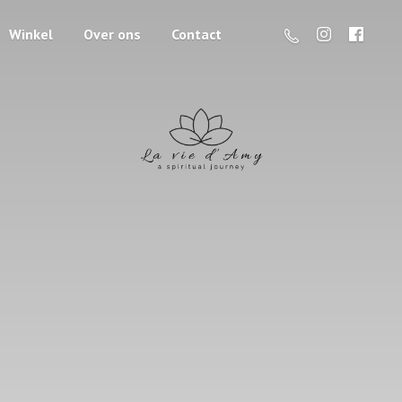
Winkel
Over ons
Contact