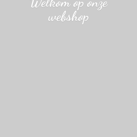
Welkom op
onze
webshop