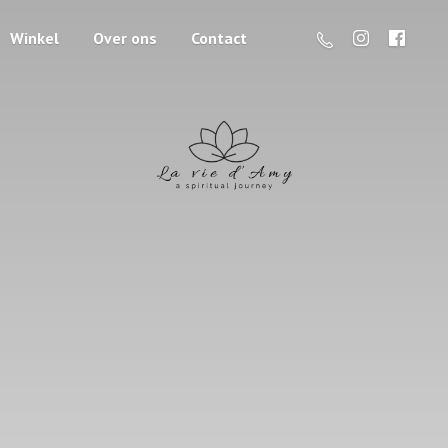
Winkel
Over ons
Contact