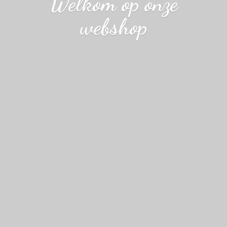
Welkom op
onze
webshop