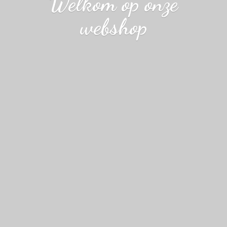
Welkom op
onze
webshop