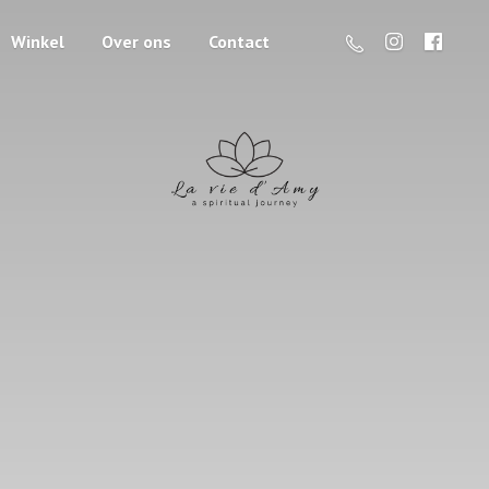
Winkel
Over ons
Contact