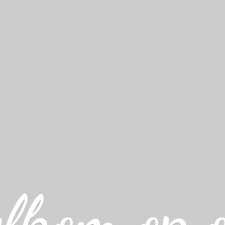
lkom op