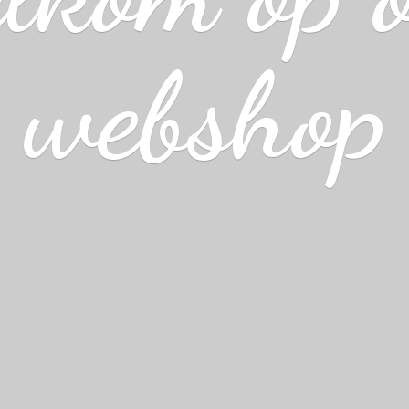
webshop