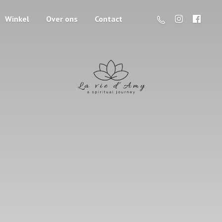
Winkel
Over ons
Contact