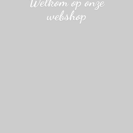
Welkom op
onze
webshop