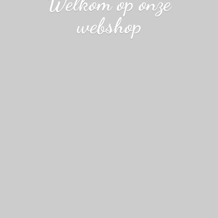
Welkom op
onze
webshop