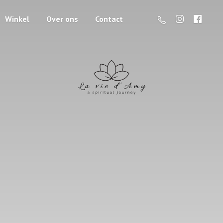
Winkel
Over ons
Contact