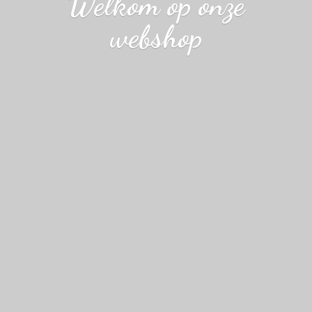
Welkom op
onze
webshop