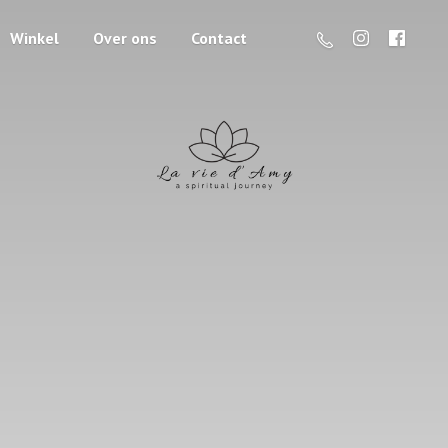
Winkel
Over ons
Contact