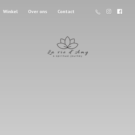
Winkel
Over ons
Contact