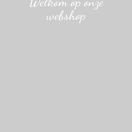
Welkom op
onze
webshop