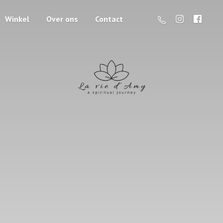
Winkel
Over ons
Contact