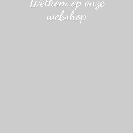
Welkom op
onze
webshop