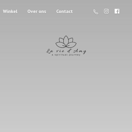
Winkel
Over ons
Contact