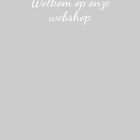
Welkom op
onze
webshop